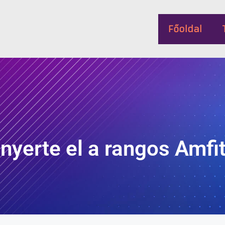
Főoldal
yerte el a rangos Amfit