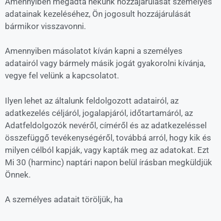
Amennyiben megadta nekünk hozzájárulását személyes
adatainak kezeléséhez, Ön jogosult hozzájárulását
bármikor visszavonni.
Amennyiben másolatot kíván kapni a személyes
adatairól vagy bármely másik jogát gyakorolni kívánja,
vegye fel velünk a kapcsolatot.
Ilyen lehet az általunk feldolgozott adatairól, az
adatkezelés céljáról, jogalapjáról, időtartamáról, az
Adatfeldolgozók nevéről, címéről és az adatkezeléssel
összefüggő tevékenységéről, továbbá arról, hogy kik és
milyen célból kapják, vagy kapták meg az adatokat. Ezt
Mi 30 (harminc) naptári napon belül írásban megküldjük
Önnek.
A személyes adatait töröljük, ha