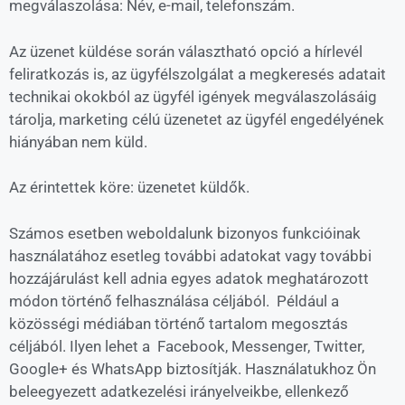
megválaszolása: Név, e-mail, telefonszám.
Az üzenet küldése során választható opció a hírlevél
feliratkozás is, az ügyfélszolgálat a megkeresés adatait
technikai okokból az ügyfél igények megválaszolásáig
tárolja, marketing célú üzenetet az ügyfél engedélyének
hiányában nem küld.
Az érintettek köre: üzenetet küldők.
Számos esetben weboldalunk bizonyos funkcióinak
használatához esetleg további adatokat vagy további
hozzájárulást kell adnia egyes adatok meghatározott
módon történő felhasználása céljából. Például a
közösségi médiában történő tartalom megosztás
céljából. Ilyen lehet a Facebook, Messenger, Twitter,
Google+ és WhatsApp biztosítják. Használatukhoz Ön
beleegyezett adatkezelési irányelveikbe, ellenkező