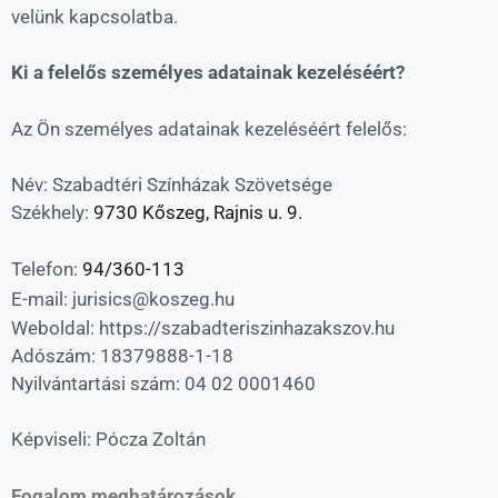
velünk kapcsolatba.
Ki a felelős személyes adatainak kezeléséért?
Az Ön személyes adatainak kezeléséért felelős:
Név: Szabadtéri Színházak Szövetsége
Székhely:
9730 Kőszeg, Rajnis u. 9.
Telefon:
94/360-113
E-mail: jurisics@koszeg.hu
Weboldal: https://szabadteriszinhazakszov.hu
Adószám: 18379888-1-18
Nyilvántartási szám: 04 02 0001460
Képviseli: Pócza Zoltán
Fogalom meghatározások