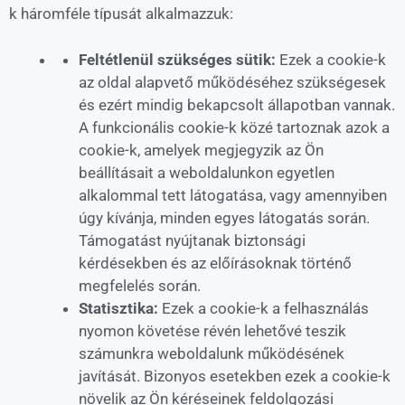
k háromféle típusát alkalmazzuk:
Feltétlenül szükséges sütik:
Ezek a cookie-k
az oldal alapvető működéséhez szükségesek
és ezért mindig bekapcsolt állapotban vannak.
A funkcionális cookie-k közé tartoznak azok a
cookie-k, amelyek megjegyzik az Ön
beállításait a weboldalunkon egyetlen
alkalommal tett látogatása, vagy amennyiben
úgy kívánja, minden egyes látogatás során.
Támogatást nyújtanak biztonsági
kérdésekben és az előírásoknak történő
megfelelés során.
Statisztika:
Ezek a cookie-k a felhasználás
nyomon követése révén lehetővé teszik
számunkra weboldalunk működésének
javítását. Bizonyos esetekben ezek a cookie-k
növelik az Ön kéréseinek feldolgozási