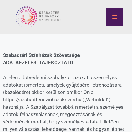
Szabadtéri Színházak Szövetsége
ADATKEZELÉSI TÁJÉKOZTATÓ
A jelen adatvédelmi szabályzat azokat a személyes
adatokat ismerteti, amelyek gyűjtésére, létrehozására
(kezelésére) akkor kerül sor, amikor Ön a
https://szabadteriszinhazakszov.hu („Weboldal”)
használja. A Szabályzat továbbá ismerteti a személyes
adatok felhasználásának, megosztásának és
védelmének módját, hogy személyes adatait illetően
milyen választási lehetőségei vannak, és hogyan léphet