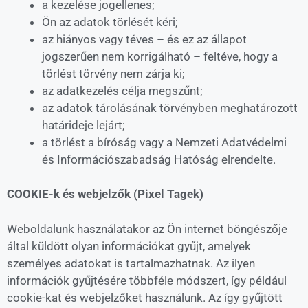
a kezelése jogellenes;
Ön az adatok törlését kéri;
az hiányos vagy téves – és ez az állapot
jogszerűen nem korrigálható – feltéve, hogy a
törlést törvény nem zárja ki;
az adatkezelés célja megszűnt;
az adatok tárolásának törvényben meghatározott
határideje lejárt;
a törlést a bíróság vagy a Nemzeti Adatvédelmi
és Információszabadság Hatóság elrendelte.
COOKIE-k és webjelzők (Pixel Tagek)
Weboldalunk használatakor az Ön internet böngészője
által küldött olyan információkat gyűjt, amelyek
személyes adatokat is tartalmazhatnak. Az ilyen
információk gyűjtésére többféle módszert, így például
cookie-kat és webjelzőket használunk. Az így gyűjtött