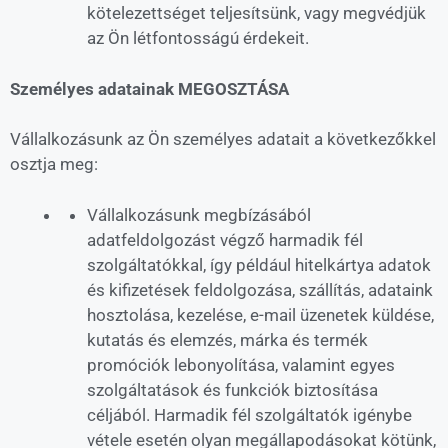
kötelezettséget teljesítsünk, vagy megvédjük
az Ön létfontosságú érdekeit.
Személyes adatainak MEGOSZTÁSA
Vállalkozásunk az Ön személyes adatait a következőkkel
osztja meg:
Vállalkozásunk megbízásából
adatfeldolgozást végző harmadik fél
szolgáltatókkal, így például hitelkártya adatok
és kifizetések feldolgozása, szállítás, adataink
hosztolása, kezelése, e-mail üzenetek küldése,
kutatás és elemzés, márka és termék
promóciók lebonyolítása, valamint egyes
szolgáltatások és funkciók biztosítása
céljából. Harmadik fél szolgáltatók igénybe
vétele esetén olyan megállapodásokat kötünk,