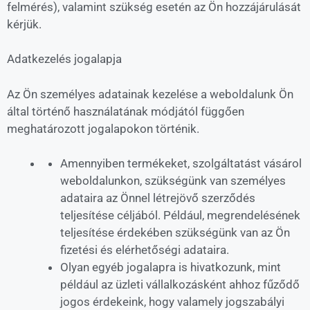
felmérés), valamint szükség esetén az Ön hozzájárulását
kérjük.
Adatkezelés jogalapja
Az Ön személyes adatainak kezelése a weboldalunk Ön
által történő használatának módjától függően
meghatározott jogalapokon történik.
Amennyiben termékeket, szolgáltatást vásárol
weboldalunkon, szükségünk van személyes
adataira az Önnel létrejövő szerződés
teljesítése céljából. Például, megrendelésének
teljesítése érdekében szükségünk van az Ön
fizetési és elérhetőségi adataira.
Olyan egyéb jogalapra is hivatkozunk, mint
például az üzleti vállalkozásként ahhoz fűződő
jogos érdekeink, hogy valamely jogszabályi