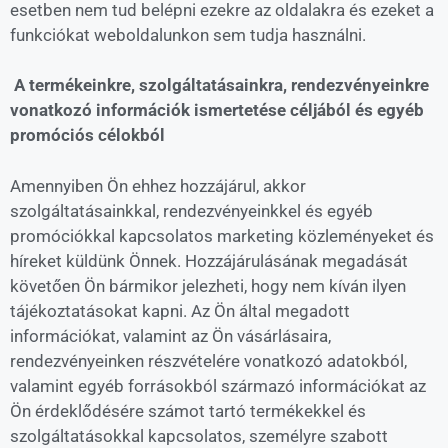
esetben nem tud belépni ezekre az oldalakra és ezeket a
funkciókat weboldalunkon sem tudja használni.
A termékeinkre, szolgáltatásainkra, rendezvényeinkre
vonatkozó információk ismertetése céljából és egyéb
promóciós célokból
Amennyiben Ön ehhez hozzájárul, akkor
szolgáltatásainkkal, rendezvényeinkkel és egyéb
promóciókkal kapcsolatos marketing közleményeket és
híreket küldünk Önnek. Hozzájárulásának megadását
követően Ön bármikor jelezheti, hogy nem kíván ilyen
tájékoztatásokat kapni. Az Ön által megadott
információkat, valamint az Ön vásárlásaira,
rendezvényeinken részvételére vonatkozó adatokból,
valamint egyéb forrásokból származó információkat az
Ön érdeklődésére számot tartó termékekkel és
szolgáltatásokkal kapcsolatos, személyre szabott