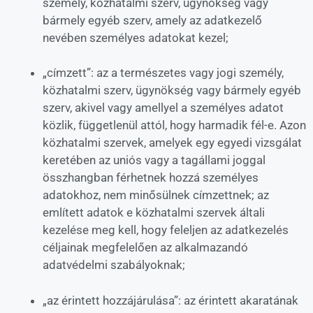
személy, közhatalmi szerv, ügynökség vagy
bármely egyéb szerv, amely az adatkezelő
nevében személyes adatokat kezel;
„címzett”: az a természetes vagy jogi személy,
közhatalmi szerv, ügynökség vagy bármely egyéb
szerv, akivel vagy amellyel a személyes adatot
közlik, függetlenül attól, hogy harmadik fél-e. Azon
közhatalmi szervek, amelyek egy egyedi vizsgálat
keretében az uniós vagy a tagállami joggal
összhangban férhetnek hozzá személyes
adatokhoz, nem minősülnek címzettnek; az
említett adatok e közhatalmi szervek általi
kezelése meg kell, hogy feleljen az adatkezelés
céljainak megfelelően az alkalmazandó
adatvédelmi szabályoknak;
„az érintett hozzájárulása”: az érintett akaratának