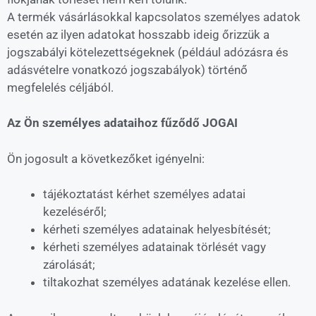
A termék vásárlásokkal kapcsolatos személyes adatok
esetén az ilyen adatokat hosszabb ideig őrizzük a
jogszabályi kötelezettségeknek (például adózásra és
adásvételre vonatkozó jogszabályok) történő
megfelelés céljából.
Az Ön személyes adataihoz fűződő JOGAI
Ön jogosult a következőket igényelni:
tájékoztatást kérhet személyes adatai
kezeléséről;
kérheti személyes adatainak helyesbítését;
kérheti személyes adatainak törlését vagy
zárolását;
tiltakozhat személyes adatának kezelése ellen.