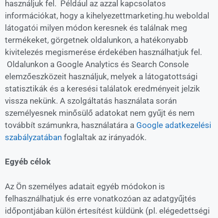
használjuk fel. Például az azzal kapcsolatos
információkat, hogy a kihelyezettmarketing.hu weboldal
látogatói milyen módon keresnek és találnak meg
termékeket, görgetnek oldalunkon, a hatékonyabb
kivitelezés megismerése érdekében használhatjuk fel.
Oldalunkon a Google Analytics és Search Console
elemzőeszközeit használjuk, melyek a látogatottsági
statisztikák és a keresési találatok eredményeit jelzik
vissza nekünk. A szolgáltatás használata során
személyesnek minősülő adatokat nem gyűjt és nem
továbbít számunkra, használatára a
Google adatkezelési
szabályzatában
foglaltak az irányadók.
Egyéb célok
Az Ön személyes adatait egyéb módokon is
felhasználhatjuk és erre vonatkozóan az adatgyűjtés
időpontjában külön értesítést küldünk (pl. elégedettségi