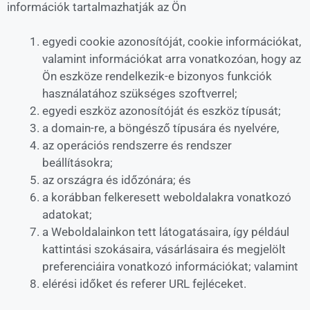
információk tartalmazhatják az Ön
egyedi cookie azonosítóját, cookie információkat,
valamint információkat arra vonatkozóan, hogy az
Ön eszköze rendelkezik-e bizonyos funkciók
használatához szükséges szoftverrel;
egyedi eszköz azonosítóját és eszköz típusát;
a domain-re, a böngésző típusára és nyelvére,
az operációs rendszerre és rendszer
beállításokra;
az országra és időzónára; és
a korábban felkeresett weboldalakra vonatkozó
adatokat;
a Weboldalainkon tett látogatásaira, így például
kattintási szokásaira, vásárlásaira és megjelölt
preferenciáira vonatkozó információkat; valamint
elérési időket és referer URL fejléceket.