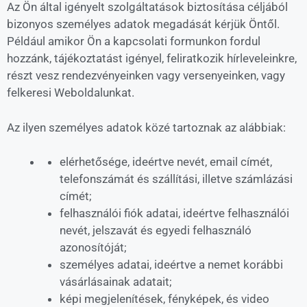
Az Ön által igényelt szolgáltatások biztosítása céljából
bizonyos személyes adatok megadását kérjük Öntől.
Például amikor Ön a kapcsolati formunkon fordul
hozzánk, tájékoztatást igényel, feliratkozik hírleveleinkre,
részt vesz rendezvényeinken vagy versenyeinken, vagy
felkeresi Weboldalunkat.
Az ilyen személyes adatok közé tartoznak az alábbiak:
elérhetősége, ideértve nevét, email címét,
telefonszámát és szállítási, illetve számlázási
címét;
felhasználói fiók adatai, ideértve felhasználói
nevét, jelszavát és egyedi felhasználó
azonosítóját;
személyes adatai, ideértve a nemet korábbi
vásárlásainak adatait;
képi megjelenítések, fényképek, és video