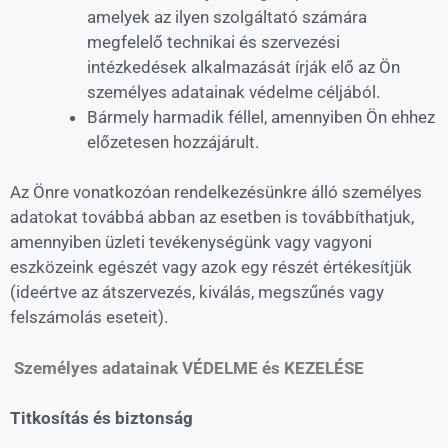
amelyek az ilyen szolgáltató számára
megfelelő technikai és szervezési
intézkedések alkalmazását írják elő az Ön
személyes adatainak védelme céljából.
Bármely harmadik féllel, amennyiben Ön ehhez
előzetesen hozzájárult.
Az Önre vonatkozóan rendelkezésünkre álló személyes
adatokat továbbá abban az esetben is továbbíthatjuk,
amennyiben üzleti tevékenységünk vagy vagyoni
eszközeink egészét vagy azok egy részét értékesítjük
(ideértve az átszervezés, kiválás, megszűnés vagy
felszámolás eseteit).
S
zemélyes adatainak VÉDELME és KEZELÉSE
Titkosítás és biztonság