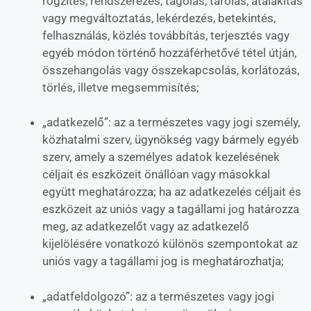
rögzítés, rendszerezés, tagolás, tárolás, átalakítás
vagy megváltoztatás, lekérdezés, betekintés,
felhasználás, közlés továbbítás, terjesztés vagy
egyéb módon történő hozzáférhetővé tétel útján,
összehangolás vagy összekapcsolás, korlátozás,
törlés, illetve megsemmisítés;
„adatkezelő”: az a természetes vagy jogi személy,
közhatalmi szerv, ügynökség vagy bármely egyéb
szerv, amely a személyes adatok kezelésének
céljait és eszközeit önállóan vagy másokkal
együtt meghatározza; ha az adatkezelés céljait és
eszközeit az uniós vagy a tagállami jog határozza
meg, az adatkezelőt vagy az adatkezelő
kijelölésére vonatkozó különös szempontokat az
uniós vagy a tagállami jog is meghatározhatja;
„adatfeldolgozó”: az a természetes vagy jogi