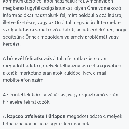
kommunikáció céljából használjuk fel. Amennyiben
megkeresi ügyfélszolgálatunkat, olyan Önre vonatkozó
információkat használunk fel, mint például a szállításra,
illetve fizetésre, vagy az Ön által megvásárolt termékre,
szolgáltatásra vonatkozó adatok, annak érdekében, hogy
segítsünk Önnek megoldani valamely problémát vagy
kérdést.
A
hírlevél feliratkozók
által a feliratkozás során
megadott adatok, melyek felhasználási célja a jövőbeni
akciók, marketing ajánlatok küldése: Név, e-mail,
mobiltelefon szám
Az érintettek köre: a vásárlás, vagy regisztráció során
hírlevélre feliratkozók
A
kapcsolatfelvételi űrlapon
megadott adatok, melyek
felhasználási célja az ügyfél kérdésének