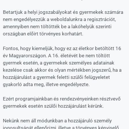
Betartjuk a helyi jogszabályokat és gyermekek számára
nem engedélyezzük a weboldalunkra a regisztrációt,
amennyiben nem töltötték be a lakóhelyük szerinti
országban előírt törvényes korhatárt.
Fontos, hogy kiemeljük, hogy ez az életkor betöltött 16
év Magyarországon. A 16. életévét be nem töltött
gyermek esetén, a gyermekek személyes adatainak
kezelése csak akkor és olyan mértékben jogszerű, ha a
hozzájárulást a gyermek feletti szülői felügyeletet
gyakorló adta meg, illetve engedélyezte.
Ezért programjainkban és rendezvényeinken résztvevő
gyermekek esetén szülői hozzájárulást kérünk.
Nekünk nem áll módunkban a hozzájáruló személy
jogosultságát ellenőrizni, illetve a törvényes képviselő