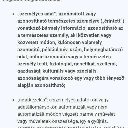
„személyes adat”: azonosított vagy
azonosítható természetes személyre („érintett”)
vonatkozó bármely információ; azonosítható az
a természetes személy, aki közvetlen vagy
közvetett módon, különösen valamely
azonosító, például név, szám, helymeghatározó
adat, online azonosító vagy a természetes
személy testi, fiziológiai, genetikai, szellemi,
gazdasági, kulturális vagy szociális
azonosságára vonatkozó egy vagy több tényező
alapján azonosítható;
„adatkezelés”: a személyes adatokon vagy
adatállományokon automatizált vagy nem
automatizált módon végzett bármely művelet
vagy műveletek összessége, így a gyűjtés,