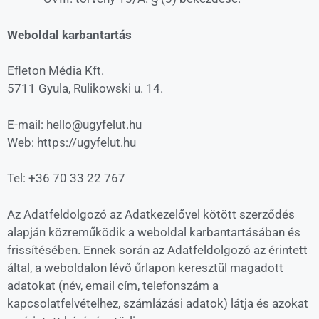
Weboldal karbantartás
Efleton Média Kft.
5711 Gyula, Rulikowski u. 14.
E-mail: hello@ugyfelut.hu
Web: https://ugyfelut.hu
Tel: +36 70 33 22 767
Az Adatfeldolgozó az Adatkezelővel kötött szerződés
alapján közreműködik a weboldal
karbantartásában és
frissítésében. Ennek során az Adatfeldolgozó az érintett
által, a weboldalon lévő
űrlapon keresztül magadott
adatokat (név, email cím, telefonszám a
kapcsolatfelvételhez, számlázási
adatok) látja és azokat