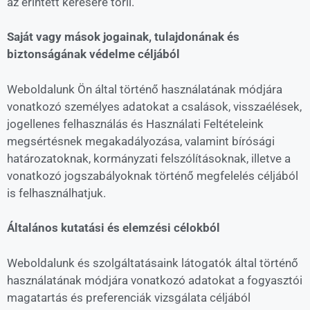
az érintett kérésére törli.
Saját vagy mások jogainak, tulajdonának és
biztonságának védelme céljából
Weboldalunk Ön által történő használatának módjára
vonatkozó személyes adatokat a csalások, visszaélések,
jogellenes felhasználás és Használati Feltételeink
megsértésnek megakadályozása, valamint bírósági
határozatoknak, kormányzati felszólításoknak, illetve a
vonatkozó jogszabályoknak történő megfelelés céljából
is felhasználhatjuk.
Általános kutatási és elemzési célokból
Weboldalunk és szolgáltatásaink látogatók által történő
használatának módjára vonatkozó adatokat a fogyasztói
magatartás és preferenciák vizsgálata céljából