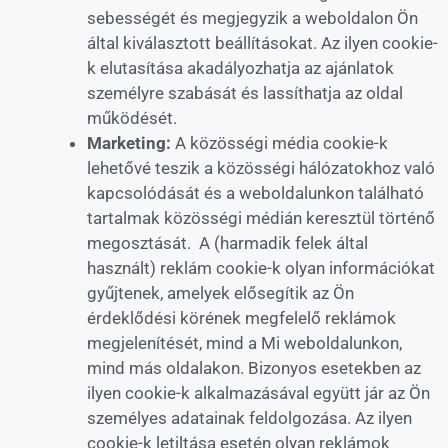
sebességét és megjegyzik a weboldalon Ön
által kiválasztott beállításokat. Az ilyen cookie-
k elutasítása akadályozhatja az ajánlatok
személyre szabását és lassíthatja az oldal
működését.
Marketing:
A közösségi média cookie-k
lehetővé teszik a közösségi hálózatokhoz való
kapcsolódását és a weboldalunkon található
tartalmak közösségi médián keresztül történő
megosztását. A (harmadik felek által
használt) reklám cookie-k olyan információkat
gyűjtenek, amelyek elősegítik az Ön
érdeklődési körének megfelelő reklámok
megjelenítését, mind a Mi weboldalunkon,
mind más oldalakon. Bizonyos esetekben az
ilyen cookie-k alkalmazásával együtt jár az Ön
személyes adatainak feldolgozása. Az ilyen
cookie-k letiltása esetén olyan reklámok