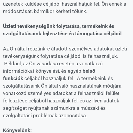
üzenetek küldése céljából használhatjuk fel. Ön ennek a
módosítását, bármikor kérheti tőlünk.
Üzleti tevékenységünk folytatása, termékeink és
szolgáltatásaink fejlesztése és támogatása céljából
Az Ön által részünkre átadott személyes adatokat üzleti
tevékenységünk folytatása céljából is felhasználjuk.
Például, az Ön vásárlása esetén a vonatkozó
információkat könyvelési, és egyéb
belső
funkciók
céljából használjuk fel. A termékeink és
szolgáltatásaink Ön által való használatának módjára
vonatkozó személyes adatokat a felhasználói felület
fejlesztése céljából használjuk fel, és az ilyen adatok
segítséget nyújtanak számunkra a műszaki és
szolgáltatási problémák azonosítása.
Könyvelőnk: