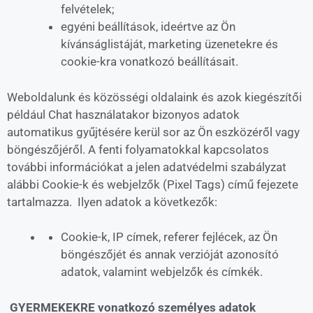
felvételek;
egyéni beállítások, ideértve az Ön
kívánságlistáját, marketing üzenetekre és
cookie-kra vonatkozó beállításait.
Weboldalunk és közösségi oldalaink és azok kiegészítői
például Chat használatakor bizonyos adatok
automatikus gyűjtésére kerül sor az Ön eszközéről vagy
böngészőjéről. A fenti folyamatokkal kapcsolatos
további információkat a jelen adatvédelmi szabályzat
alábbi Cookie-k és webjelzők (Pixel Tags) című fejezete
tartalmazza. Ilyen adatok a következők:
Cookie-k, IP címek, referer fejlécek, az Ön
böngészőjét és annak verzióját azonosító
adatok, valamint webjelzők és címkék.
GYERMEKEKRE vonatkozó személyes adatok