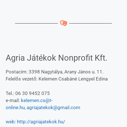
Agria Játékok Nonprofit Kft.
Postacím: 3398 Nagytálya, Arany János u. 11.
Felelős vezető: Kelemen Csabáné Lengyel Edina
Tel.: 06 30 9452 075
e-mail:
kelemen.cs@t-
online.hu
,
agriajatekok@gmail.com
web: http://agriajatekok.hu/