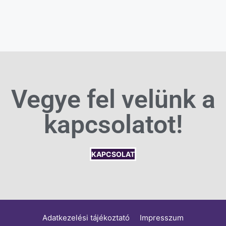
Vegye fel velünk a
kapcsolatot!
KAPCSOLAT
Adatkezelési tájékoztató
Impresszum