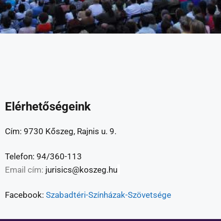
Elérhetőségeink
Cím: 9730 Kőszeg, Rajnis u. 9.
Telefon: 94/360-113
Email cím:
jurisics@koszeg.hu
Facebook:
Szabadtéri-Színházak-Szövetsége