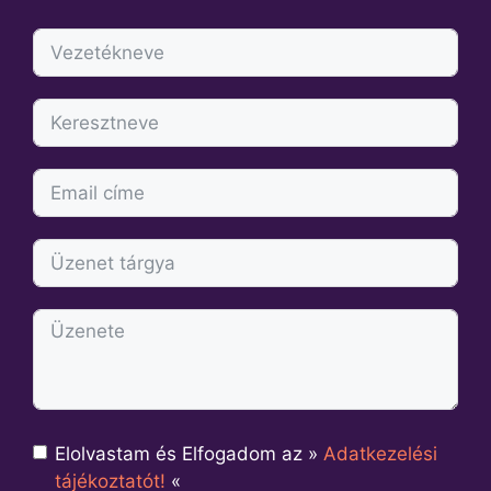
Elolvastam és Elfogadom az »
Adatkezelési
tájékoztatót!
«