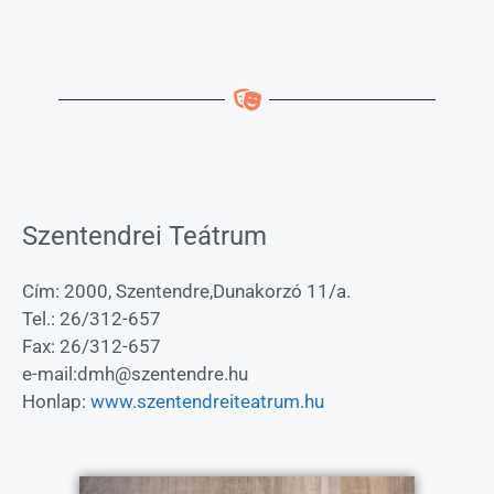
Szentendrei Teátrum
Cím: 2000, Szentendre,Dunakorzó 11/a.
Tel.: 26/312-657
Fax: 26/312-657
e-mail:dmh@szentendre.hu
Honlap:
www.szentendreiteatrum.hu