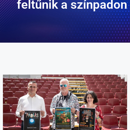
feltűnik a színpadon