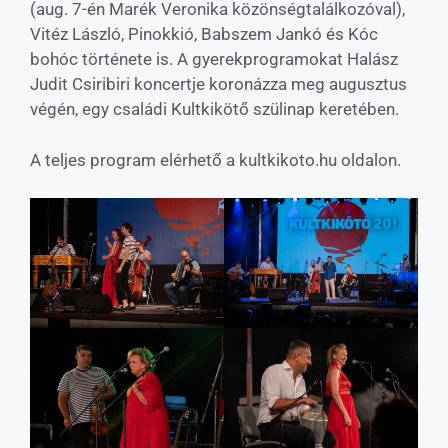
(aug. 7-én Marék Veronika közönségtalálkozóval),
Vitéz László, Pinokkió, Babszem Jankó és Kóc
bohóc története is. A gyerekprogramokat Halász
Judit Csiribiri koncertje koronázza meg augusztus
végén, egy családi Kultkikötő szülinap keretében.
A teljes program elérhető a kultkikoto.hu oldalon.