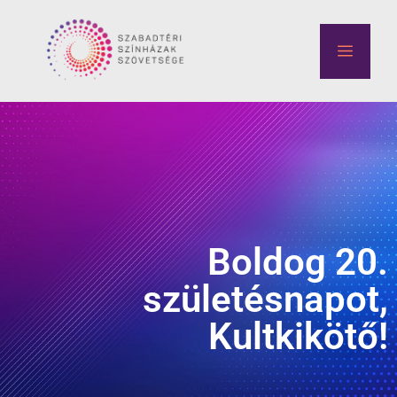
Boldog 20.
születésnapot,
Kultkikötő!