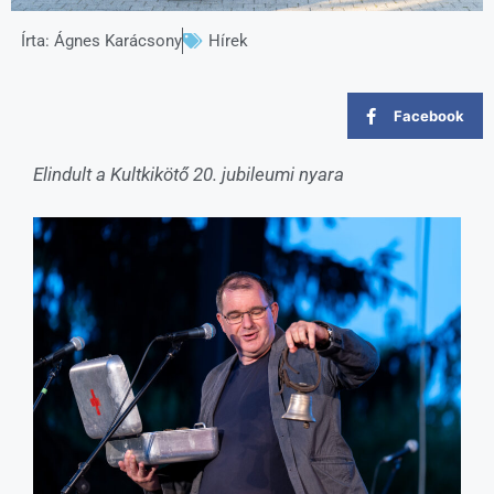
Írta:
Ágnes Karácsony
Hírek
Facebook
Elindult a Kultkikötő 20. jubileumi nyara