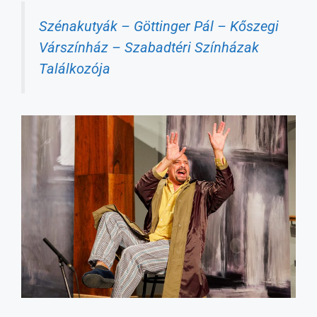
Szénakutyák – Göttinger Pál – Kőszegi
Várszínház – Szabadtéri Színházak
Találkozója