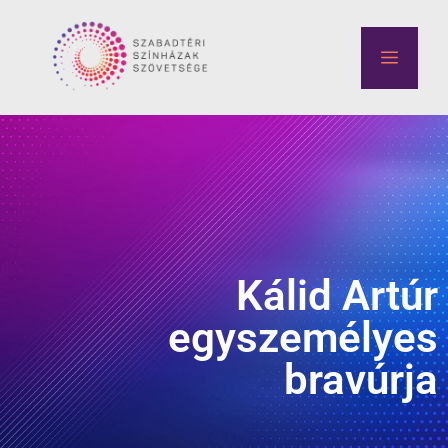
Kálid Artúr
egyszemélyes
bravúrja