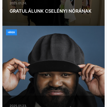
2025.01.24.
GRATULÁLUNK CSELÉNYI NÓRÁNAK
HÍREK
2025.01.23.