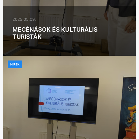
2025.05.09.
MECÉNÁSOK ÉS KULTURÁLIS
TURISTÁK
HÍREK