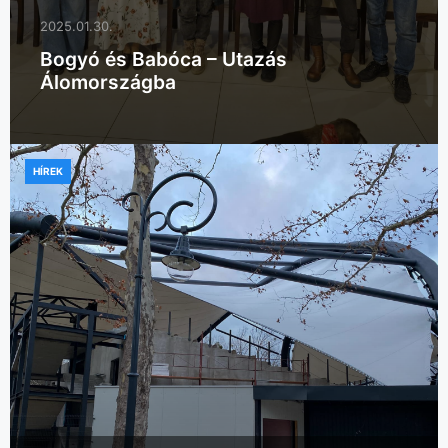
2025.01.30.
Bogyó és Babóca – Utazás
Álomországba
HÍREK