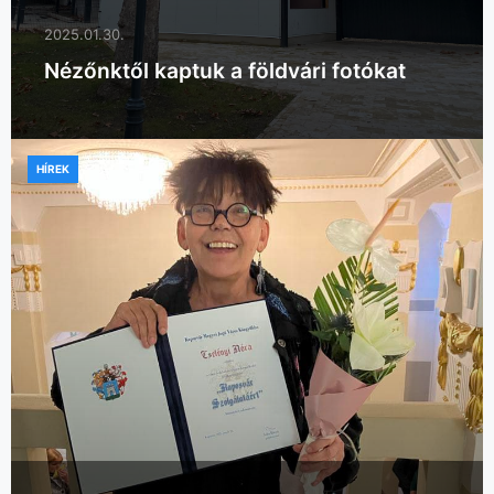
2025.01.30.
Nézőnktől kaptuk a földvári fotókat
HÍREK