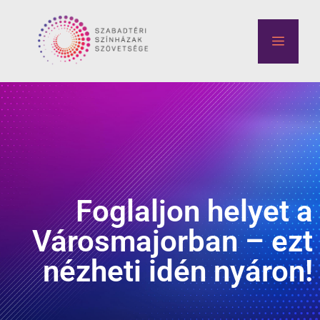
Foglaljon helyet a
Városmajorban – ezt
nézheti idén nyáron!