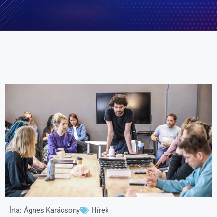
Írta:
Ágnes Karácsony
Hírek